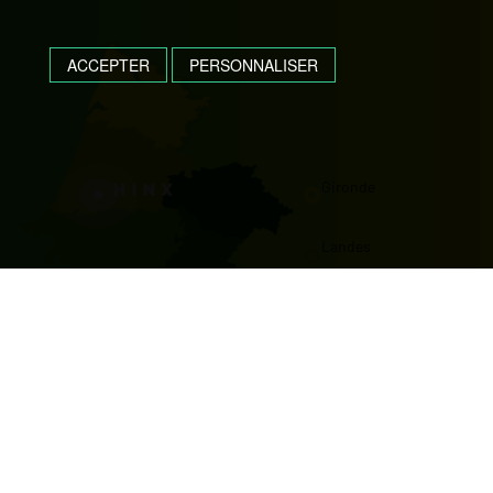
ACCEPTER
PERSONNALISER
Gironde
Landes
Pyrénées Atlantiques
Gers
Hautes Pyrénées