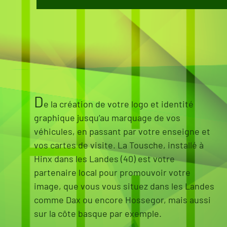
D
e la création de votre logo et identité
graphique jusqu’au marquage de vos
véhicules, en passant par votre enseigne et
vos cartes de visite. La Tousche, installé à
Hinx dans les Landes (40) est votre
partenaire local pour promouvoir votre
image, que vous vous situez dans les Landes
comme Dax ou encore Hossegor, mais aussi
sur la côte basque par exemple.